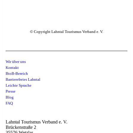
© Copyright Lahntal Tourismus Verband e. V.
Wir über uns
Kontakt
BtoB-Bereich
Barrierefreies Lahntal
Leichte Sprache
Presse
Blog
FAQ
Lahntal Tourismus Verband e. V.
Brückenstraße 2
35576 Wetzlar