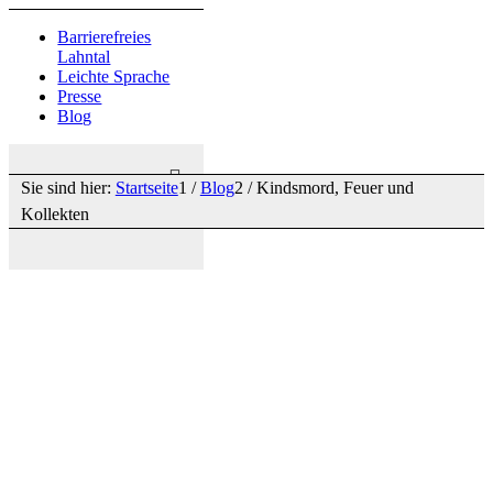
Barrierefreies
Lahntal
Leichte Sprache
Presse
Blog
Sie sind hier:
Startseite
1
/
Blog
2
/
Kindsmord, Feuer und
Kollekten