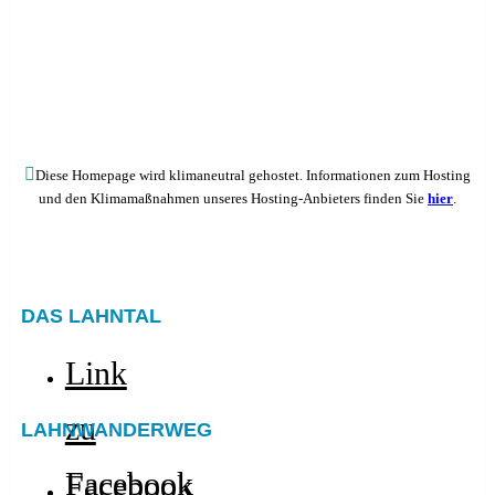
Diese Homepage wird klimaneutral gehostet. Informationen zum Hosting
und den Klimamaßnahmen unseres Hosting-Anbieters finden Sie
hier
.
DAS LAHNTAL
Link
zu
LAHNWANDERWEG
Facebook
Facebook