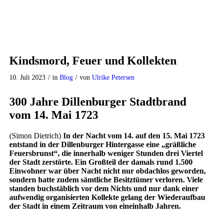
Kindsmord, Feuer und Kollekten
10. Juli 2023
/
in
Blog
/
von
Ulrike Petersen
300 Jahre Dillenburger Stadtbrand
vom 14. Mai 1723
(Simon Dietrich)
In der Nacht vom 14. auf den 15. Mai 1723
entstand in der Dillenburger Hintergasse eine „gräßliche
Feuersbrunst“, die innerhalb weniger Stunden drei Viertel
der Stadt zerstörte. Ein Großteil der damals rund 1.500
Einwohner war über Nacht nicht nur obdachlos geworden,
sondern hatte zudem sämtliche Besitztümer verloren. Viele
standen buchstäblich vor dem Nichts und nur dank einer
aufwendig organisierten Kollekte gelang der Wiederaufbau
der Stadt in einem Zeitraum von eineinhalb Jahren.