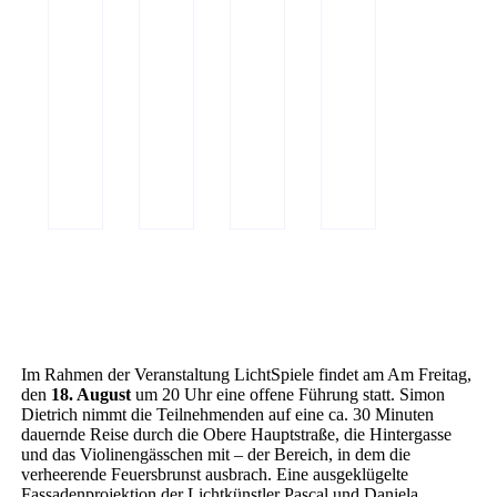
Im Rahmen der Veranstaltung LichtSpiele findet am Am Freitag,
den
18. August
um 20 Uhr eine offene Führung statt. Simon
Dietrich nimmt die Teilnehmenden auf eine ca. 30 Minuten
dauernde Reise durch die Obere Hauptstraße, die Hintergasse
und das Violinengässchen mit – der Bereich, in dem die
verheerende Feuersbrunst ausbrach. Eine ausgeklügelte
Fassadenprojektion der Lichtkünstler Pascal und Daniela