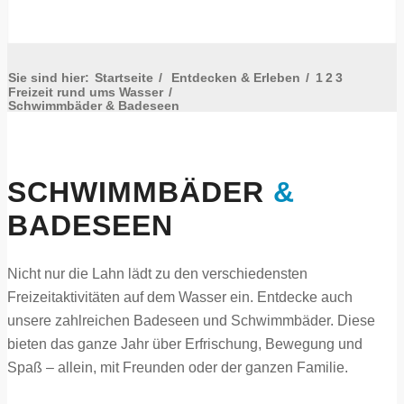
Sie sind hier:
Startseite
/
Entdecken & Erleben
/
1
2
3
Freizeit rund ums Wasser
/
Schwimmbäder & Badeseen
SCHWIMMBÄDER
&
BADESEEN
Nicht nur die Lahn lädt zu den verschiedensten
Freizeitaktivitäten auf dem Wasser ein. Entdecke auch
unsere zahlreichen Badeseen und Schwimmbäder. Diese
bieten das ganze Jahr über Erfrischung, Bewegung und
Spaß – allein, mit Freunden oder der ganzen Familie.