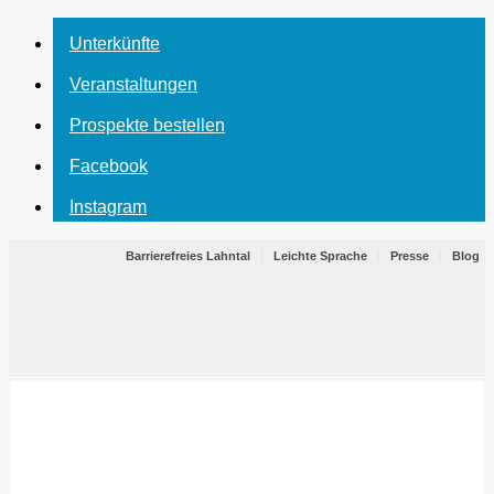
Unterkünfte
Veranstaltungen
Prospekte bestellen
Facebook
Instagram
Barrierefreies Lahntal
Leichte Sprache
Presse
Blog