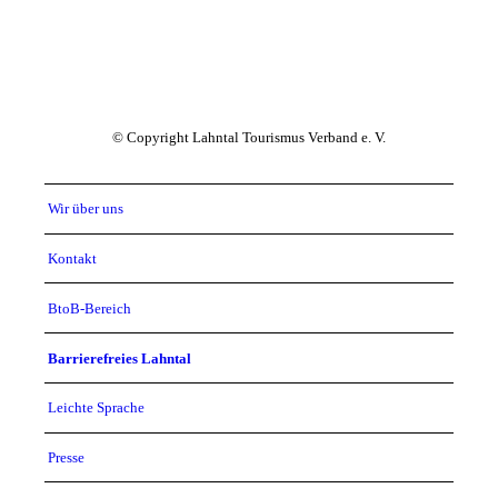
© Copyright Lahntal Tourismus Verband e. V.
Wir über uns
Kontakt
BtoB-Bereich
Barrierefreies Lahntal
Leichte Sprache
Presse