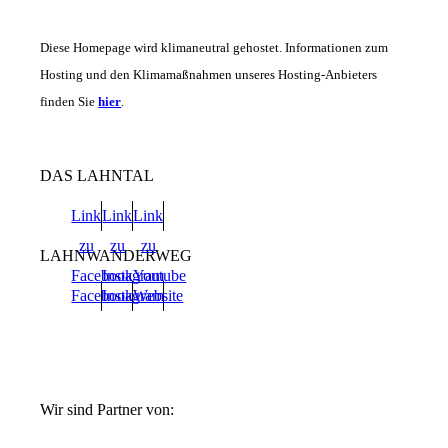
Diese Homepage wird klimaneutral gehostet. Informationen zum
Hosting und den Klimamaßnahmen unseres Hosting-Anbieters
finden Sie
hier
.
DAS LAHNTAL
Link
Link
Link
zu
zu
zu
LAHNWANDERWEG
Facebook
Instagram
Youtube
Facebook
Instagram
Website
Wir sind Partner von: