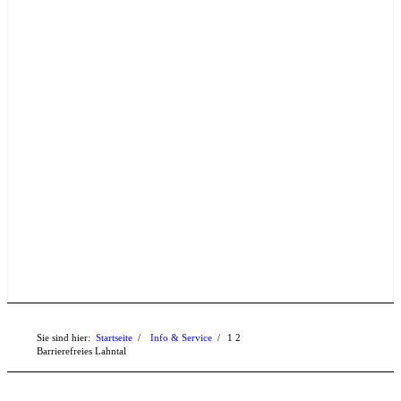
Sie sind hier:
Startseite
/
Info & Service
/
1
2
Barrierefreies Lahntal