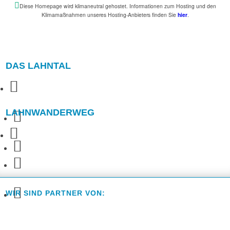
Diese Homepage wird klimaneutral gehostet. Informationen zum Hosting und den
Klimamaßnahmen unseres Hosting-Anbieters finden Sie
hier
.
DAS LAHNTAL
LAHNWANDERWEG
WIR SIND PARTNER VON: