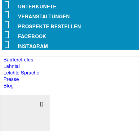
UNTERKÜNFTE
VERANSTALTUNGEN
PROSPEKTE BESTELLEN
FACEBOOK
INSTAGRAM
Barrierefreies
Lahntal
Leichte Sprache
Presse
Blog