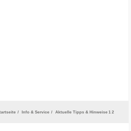
tartseite
/
Info & Service
/
Aktuelle Tipps & Hinweise
1
2