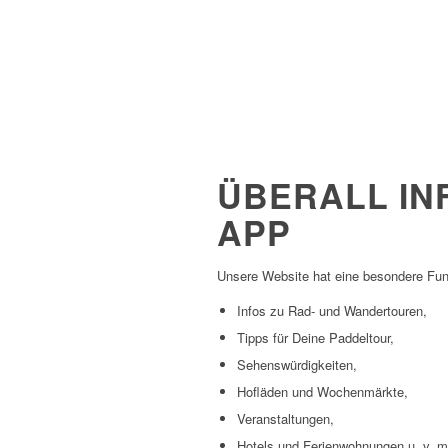
ÜBERALL IN
APP
Unsere Website hat eine besondere Fun
Infos zu Rad- und Wandertouren,
Tipps für Deine Paddeltour,
Sehenswürdigkeiten,
Hofläden und Wochenmärkte,
Veranstaltungen,
Hotels und Ferienwohnungen u. v. m