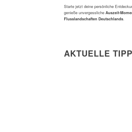
Starte jetzt deine persönliche Entdecku
genieße unvergessliche
Auszeit-Momen
Flusslandschaften Deutschlands
.
AKTUELLE TIP