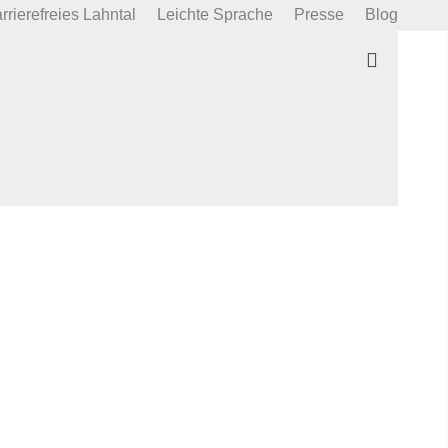
rrierefreies Lahntal
Leichte Sprache
Presse
Blog