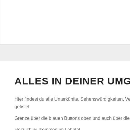
ALLES IN DEINER U
Hier findest du alle Unterkünfte, Sehenswürdigkeiten, 
gelistet.
Grenze über die blauen Buttons oben und auch über die F
Herzlich willkommen im Lahntal.