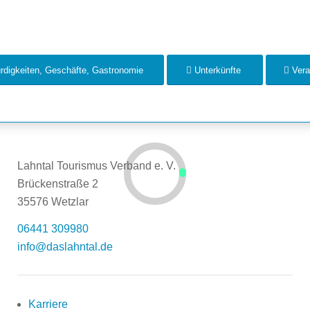
digkeiten, Geschäfte, Gastronomie
Unterkünfte
Vera
Lahntal Tourismus Verband e. V.
Brückenstraße 2
35576 Wetzlar
06441 309980
info@daslahntal.de
Karriere