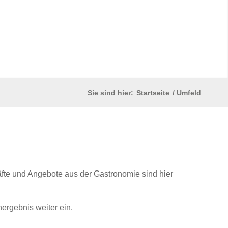
Sie sind hier:
Startseite
/
Umfeld
äfte und Angebote aus der Gastronomie sind hier
ergebnis weiter ein.