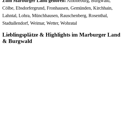
Zum Marburger Land gehören:
Amöneburg, Burgwald,
Cölbe, Ebsdorfergrund, Fronhausen, Gemünden, Kirchhain,
Lahntal, Lohra, Münchhausen, Rauschenberg, Rosenthal,
Stadtallendorf, Weimar, Wetter, Wohratal
Lieblingsplätze
&
Highlights im Marburger Land
&
Burgwald