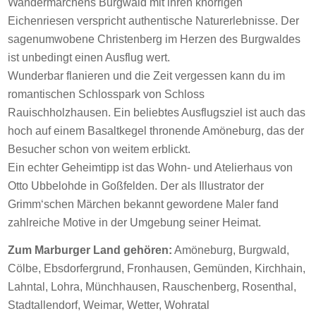
Wandermärchens Burgwald mit ihren knorrigen
Eichenriesen verspricht authentische Naturerlebnisse. Der
sagenumwobene Christenberg im Herzen des Burgwaldes
ist unbedingt einen Ausflug wert.
Wunderbar flanieren und die Zeit vergessen kann du im
romantischen Schlosspark von Schloss
Rauischholzhausen. Ein beliebtes Ausflugsziel ist auch das
hoch auf einem Basaltkegel thronende Amöneburg, das der
Besucher schon von weitem erblickt.
Ein echter Geheimtipp ist das Wohn- und Atelierhaus von
Otto Ubbelohde in Goßfelden. Der als Illustrator der
Grimm‘schen Märchen bekannt gewordene Maler fand
zahlreiche Motive in der Umgebung seiner Heimat.
Zum Marburger Land gehören:
Amöneburg, Burgwald,
Cölbe, Ebsdorfergrund, Fronhausen, Gemünden, Kirchhain,
Lahntal, Lohra, Münchhausen, Rauschenberg, Rosenthal,
Stadtallendorf, Weimar, Wetter, Wohratal