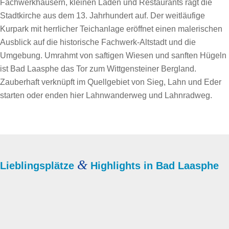
Fachwerkhäusern, kleinen Läden und Restaurants ragt die
Stadtkirche aus dem 13. Jahrhundert auf. Der weitläufige
Kurpark mit herrlicher Teichanlage eröffnet einen malerischen
Ausblick auf die historische Fachwerk-Altstadt und die
Umgebung. Umrahmt von saftigen Wiesen und sanften Hügeln
ist Bad Laasphe das Tor zum Wittgensteiner Bergland.
Zauberhaft verknüpft im Quellgebiet von Sieg, Lahn und Eder
starten oder enden hier Lahnwanderweg und Lahnradweg.
&
Lieblingsplätze
Highlights in Bad Laasphe