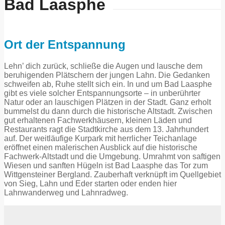
Bad Laasphe
Ort der Entspannung
Lehn’ dich zurück, schließe die Augen und lausche dem
beruhigenden Plätschern der jungen Lahn. Die Gedanken
schweifen ab, Ruhe stellt sich ein. In und um Bad Laasphe
gibt es viele solcher Entspannungsorte – in unberührter
Natur oder an lauschigen Plätzen in der Stadt. Ganz erholt
bummelst du dann durch die historische Altstadt. Zwischen
gut erhaltenen Fachwerkhäusern, kleinen Läden und
Restaurants ragt die Stadtkirche aus dem 13. Jahrhundert
auf. Der weitläufige Kurpark mit herrlicher Teichanlage
eröffnet einen malerischen Ausblick auf die historische
Fachwerk-Altstadt und die Umgebung. Umrahmt von saftigen
Wiesen und sanften Hügeln ist Bad Laasphe das Tor zum
Wittgensteiner Bergland. Zauberhaft verknüpft im Quellgebiet
von Sieg, Lahn und Eder starten oder enden hier
Lahnwanderweg und Lahnradweg.