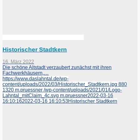
Historischer Stadtkern
16. März 2022
Die schöne Altstadt verzaubert zunächst mit ihren
Fachwerkhäusern,…
https://www.daslahntal.de/wp-
content/uploads/2022/03/Historischer_Stadtkern.jpg
880
1320
m.pruessner
/wp-content/uploads/2021/01/Logo-
Lahntal_mitClaim_4c.svg
m.pruessner
2022-03-16
16:10:16
2022-03-16 16:10:53
Historischer Stadtkern