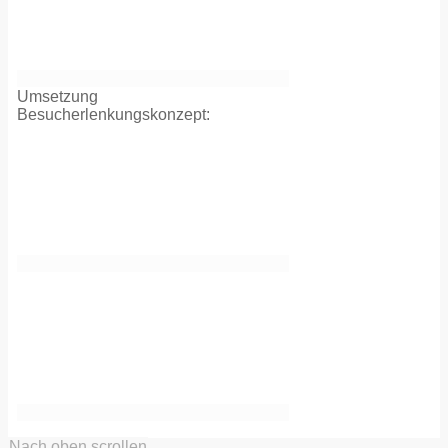
Umsetzung
Besucherlenkungskonzept:
Nach oben scrollen