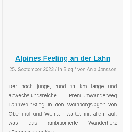
Alpines Feeling an der Lahn
25. September 2023
/
in
Blog
/
von
Anja Janssen
Der noch junge, rund 11 km lange und
abwechslungsreiche Premiumwanderweg
LahnWeinStieg in den Weinbergslagen von
Obernhof und Weinähr wartet mit allem auf,
was das ambitionierte Wanderherz
höherschlagen lässt.