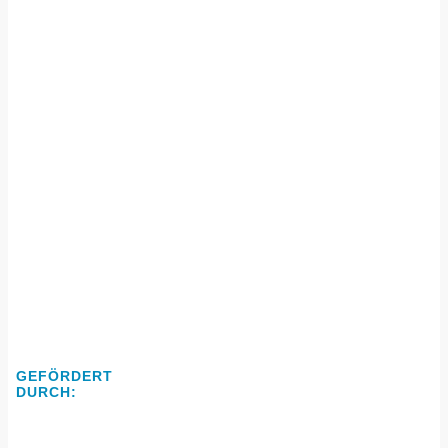
zu
Youtube
GEFÖRDERT
DURCH: