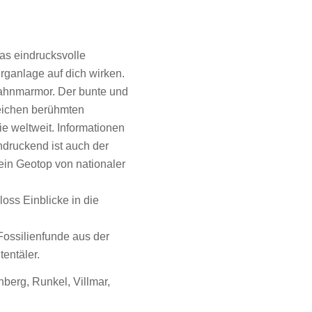
das eindrucksvolle
rganlage auf dich wirken.
Lahnmarmor. Der bunte und
reichen berühmten
 weltweit. Informationen
ndruckend ist auch der
ein Geotop von nationaler
ss Einblicke in die
ossilienfunde aus der
entäler.
erg, Runkel, Villmar,