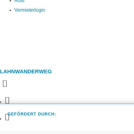
AGB
Vermieterlogin
LAHNWANDERWEG
GEFÖRDERT DURCH: