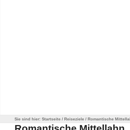
Sie sind hier:
Startseite
/
Reiseziele
/
Romantische Mittell
Romantische Mittellahn