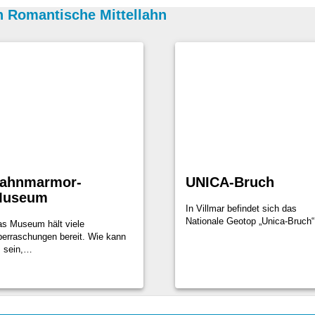
n Romantische Mittellahn
ahnmarmor-
UNICA-Bruch
useum
In Villmar befindet sich das
Nationale Geotop „Unica-Bruch
s Museum hält viele
erraschungen bereit. Wie kann
 sein,…