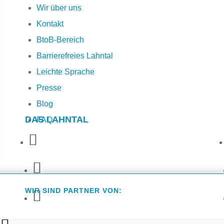
Wir über uns
Kontakt
BtoB-Bereich
Barrierefreies Lahntal
Leichte Sprache
Presse
Blog
DAS LAHNTAL
FAQ
WIR SIND PARTNER VON: