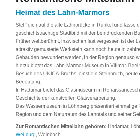
Heimat des Lahn-Marmors
Stell’ dich auf die alte Lahnbrücke in Runkel und lasse 
geschichtsträchtige Stadtbild mit der beindruckenden Bu
Früher weltberühmt, inzwischen fast vergessen ist der 
attraktiv gemusterte Werkstein kann noch heute in zahl
Gebäuden bewundert werden, in der Region genauso wie
hierzu bietet das Lahn-Marmor-Museum in Villmar. Beei
Besuch des UNICA-Bruchs; einst ein Steinbruch, heute 
Bedeutung.
In Hadamar bietet das Glasmuseum im Renaissanceschlo
Geschichte der kunstvollen Glasverarbeitung.
Das Wassermuseum in Löhnberg präsentiert einmalige F
Region und dem Naturraum des Lahntals und seiner Seit
Zur Romantischen Mittellahn gehören:
Hadamar, Löhnb
Weilburg
, Weinbach