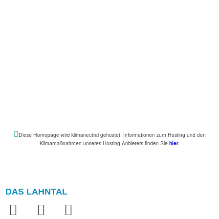
Diese Homepage wird klimaneutral gehostet. Informationen zum Hosting und den
Klimamaßnahmen unseres Hosting-Anbieters finden Sie
hier
.
DAS LAHNTAL