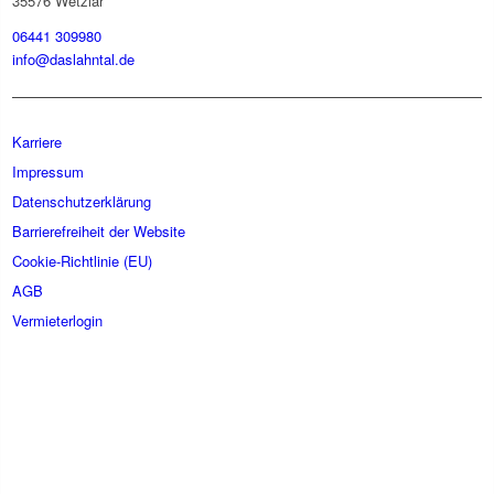
35576 Wetzlar
06441 309980
info@daslahntal.de
Karriere
Impressum
Datenschutzerklärung
Barrierefreiheit der Website
Cookie-Richtlinie (EU)
AGB
Vermieterlogin