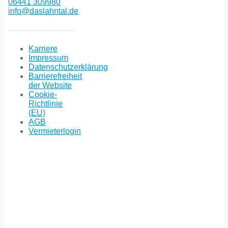
06441 309980
info@daslahntal.de
Karriere
Impressum
Datenschutzerklärung
Barrierefreiheit
der Website
Cookie-
Richtlinie
(EU)
AGB
Vermieterlogin