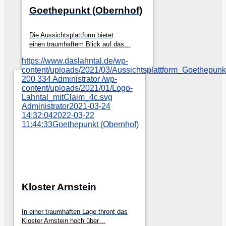
Goethepunkt (Obernhof)
Die Aussichtsplattform bietet
einen traumhaftem Blick auf das…
https://www.daslahntal.de/wp-
content/uploads/2021/03/Aussichtsplattform_Goethepunkt
200
334
Administrator
/wp-
content/uploads/2021/01/Logo-
Lahntal_mitClaim_4c.svg
Administrator
2021-03-24
14:32:04
2022-03-22
11:44:33
Goethepunkt (Obernhof)
Kloster Arnstein
In einer traumhaften Lage thront das
Kloster Arnstein hoch über…