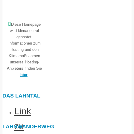
Diese Homepage
wird klimaneutral
gehostet.
Informationen zum
Hosting und den
Klimamaßnahmen
unseres Hosting-
Anbieters finden Sie
hier
.
DAS LAHNTAL
Link
zu
LAHNWANDERWEG