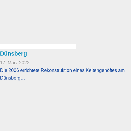
Dünsberg
17. März 2022
Die 2006 errichtete Rekonstruktion eines Keltengehöftes am
Dünsberg…