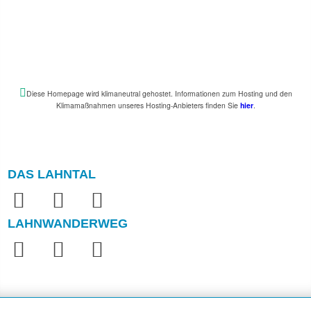
Diese Homepage wird klimaneutral gehostet. Informationen zum Hosting und den
Klimamaßnahmen unseres Hosting-Anbieters finden Sie
hier
.
DAS LAHNTAL
LAHNWANDERWEG